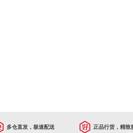
多仓直发，极速配送
正品行货，精致