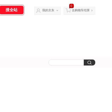
0
我的京东
去购物车结算