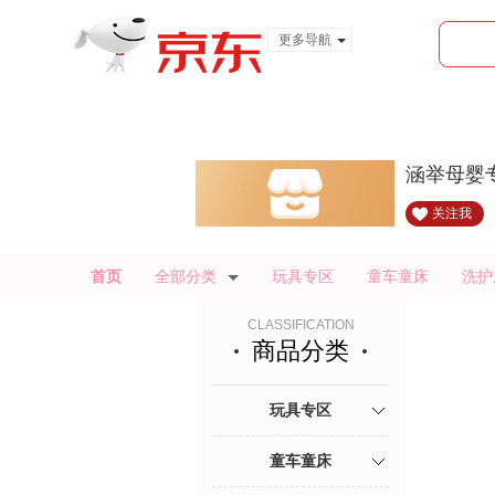
更多导航
服装城
食品
金融
涵举母婴
关注我
首页
全部分类
玩具专区
童车童床
洗护
CLASSIFICATION
商品分类
玩具专区
童车童床