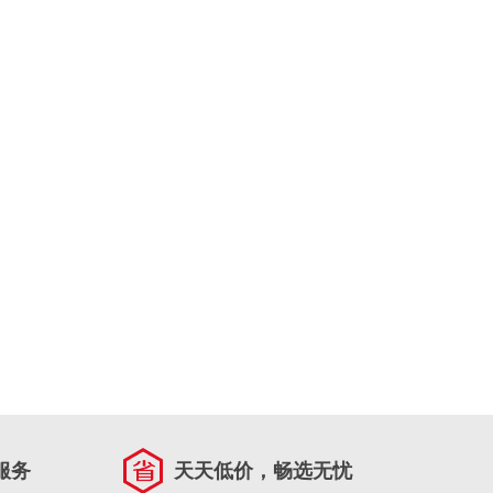
服务
天天低价，畅选无忧